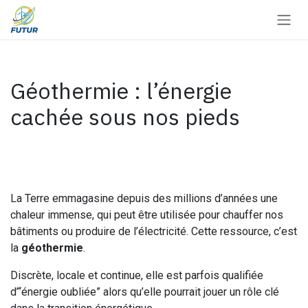
Se rendre au contenu
Géothermie : l’énergie
cachée sous nos pieds
La Terre emmagasine depuis des millions d’années une
chaleur immense, qui peut être utilisée pour chauffer nos
bâtiments ou produire de l’électricité. Cette ressource, c’est
la
géothermie
.
Discrète, locale et continue, elle est parfois qualifiée
d’“énergie oubliée” alors qu’elle pourrait jouer un rôle clé