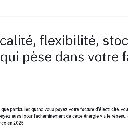
vénements
Actualités
Contactez-nous
alité, flexibilité, sto
qui pèse dans votre f
t que particulier, quand vous payez votre facture d’électricité, 
ayez aussi pour l’acheminement de cette énergie via le réseau, e
nce en 2025 :