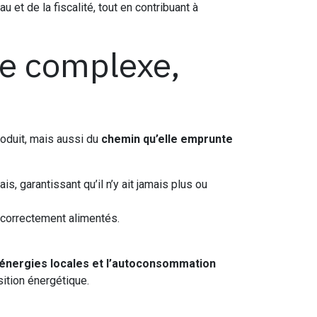
 et de la fiscalité, tout en contribuant à
me complexe,
roduit, mais aussi du
chemin qu’elle emprunte
, garantissant qu’il n’y ait jamais plus ou
 correctement alimentés.
 énergies locales et l’autoconsommation
nsition énergétique.