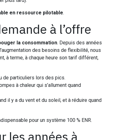
r plus tard).
ble en ressource pilotable
.
 demande à l’offre
 bouger la consommation
. Depuis des années
'augmentation des besoins de flexibilité, nous
, à terme, à chaque heure son tarif différent,
 de particuliers lors des pics.
pompes à chaleur qui s’allument quand
il y a du vent et du soleil, et à réduire quand
 indispensable pour un système 100 % ENR.
ur les années à