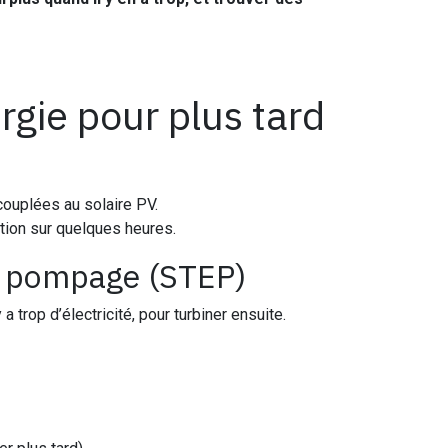
ergie pour plus tard
couplées au solaire PV.
ction sur quelques heures.
ar pompage (STEP)
 trop d’électricité, pour turbiner ensuite.