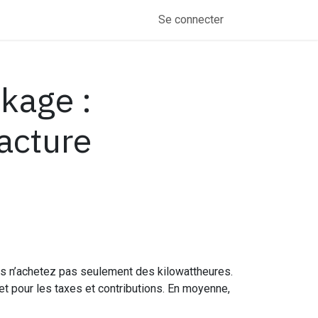
Se connecter
ckage :
acture
vous n’achetez pas seulement des kilowattheures.
t pour les taxes et contributions. En moyenne,