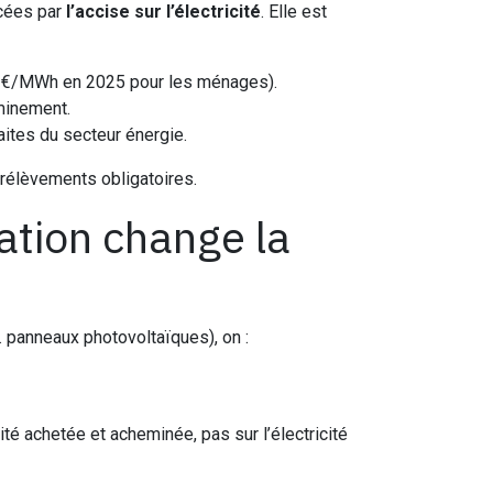
acées par
l’accise sur l’électricité
. Elle est
 30 €/MWh en 2025 pour les ménages).
eminement.
raites du secteur énergie.
rélèvements obligatoires.
tion change la
. panneaux photovoltaïques), on :
cité achetée et acheminée, pas sur l’électricité