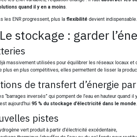
olutions quand il y en a moins
.
s les ENR progressent, plus la
flexibilité
devient indispensable.
 Le stockage : garder l’én
teries
éjà massivement utilisées pour équilibrer les réseaux locaux et 
e plus en plus compétitives, elles permettent de lisser la produ
tions de transfert d’énergie p
s “barrages inversés” qui pompent de l’eau en hauteur quand il y a
est aujourd’hui
95 % du stockage d’électricité dans le monde
.
velles pistes
drogène vert produit à partir d’électricité excédentaire,