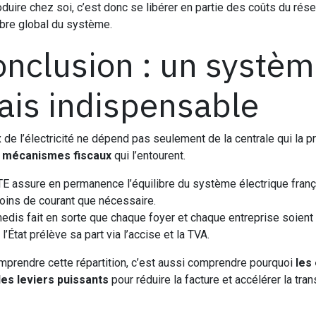
duire chez soi, c’est donc se libérer en partie des coûts du réseau
libre global du système.
nclusion : un systè
is indispensable
x de l’électricité ne dépend pas seulement de la centrale qui la p
s
mécanismes fiscaux
qui l’entourent.
E assure en permanence l’équilibre du système électrique français
oins de courant que nécessaire.
nedis fait en sorte que chaque foyer et chaque entreprise soient
 l’État prélève sa part via l’accise et la TVA.
prendre cette répartition, c’est aussi comprendre pourquoi
les
des leviers puissants
pour réduire la facture et accélérer la tra