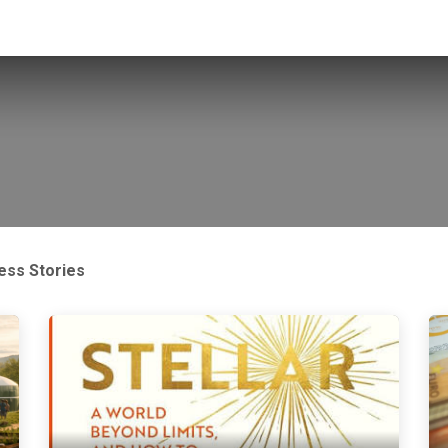
vénements
Actualités
Contactez-nous
ess Stories