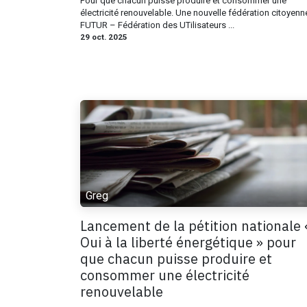
Pour que chacun puisse produire et consommer une
électricité renouvelable. Une nouvelle fédération citoyenn
FUTUR – Fédération des UTilisateurs ...
29 oct. 2025
Greg
Lancement de la pétition nationale 
Oui à la liberté énergétique » pour
que chacun puisse produire et
consommer une électricité
renouvelable