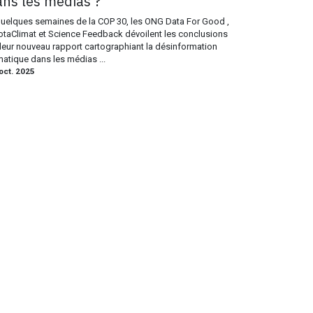
ans les médias ?
uelques semaines de la COP 30, les ONG Data For Good ,
taClimat et Science Feedback dévoilent les conclusions
leur nouveau rapport cartographiant la désinformation
matique dans les médias ...
oct. 2025